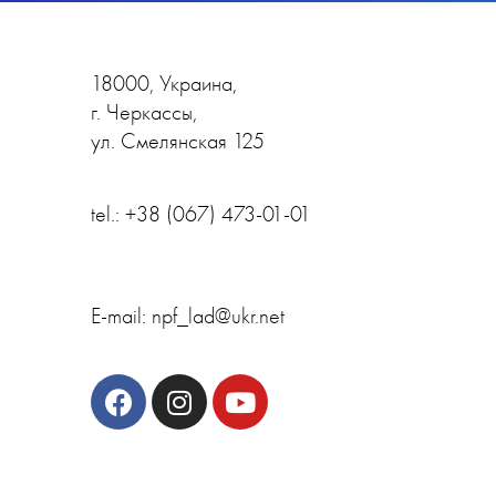
18000, Украина,
г. Черкассы,
ул. Смелянская 125
E-mail: npf_lad@ukr.net