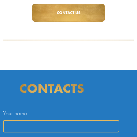
Your name