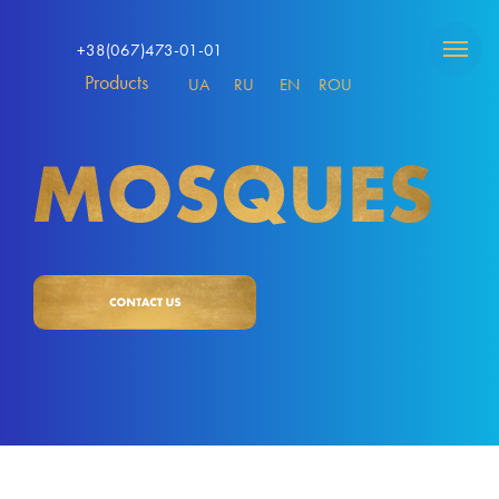
+38(067)473-01-01
Products
UA
RU
EN
ROU