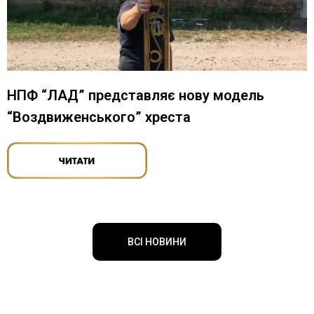
НПФ “ЛАД” представляє нову модель
“Воздвиженського” хреста
ВСІ НОВИНИ