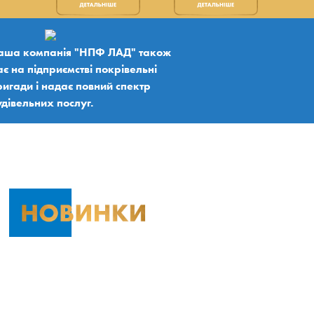
аша компанія "НПФ ЛАД" також
є на підприємстві покрівельні
игади і надає повний спектр
дівельних послуг.