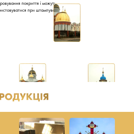
ровування покриття і можуть
истовуватися при штампуванні.