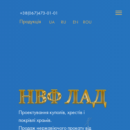
+38(067)473-01-01
Продукція
UA
RU
EN
ROU
Проектування куполів, хрестів і
покрівлі храмів.
Продаж нержавіючого прокату від