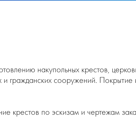
отовлению накупольных крестов, церков
х и гражданских сооружений. Покрытие 
ие крестов по эскизам и чертежам зака