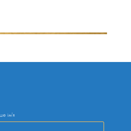
ше ім'я