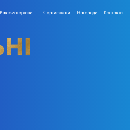
Відеоматеріали
Сертифікати
Нагороди
Контакти