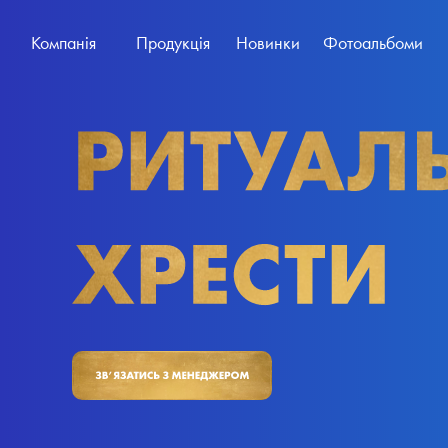
Компанія
Продукція
Новинки
Фотоальбоми