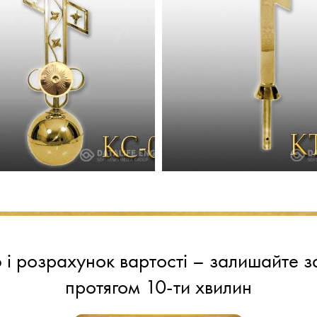
і розрахунок вартості – залишайте за
протягом 10-ти хвилин