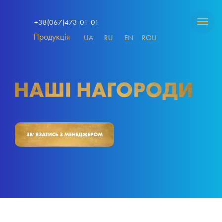
+38(067)473-01-01
Продукція
UA
RU
EN
ROU