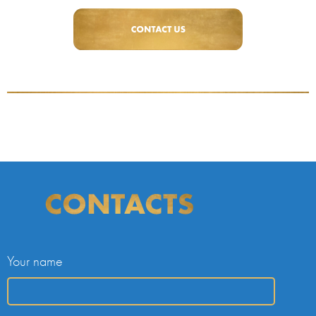
Your name