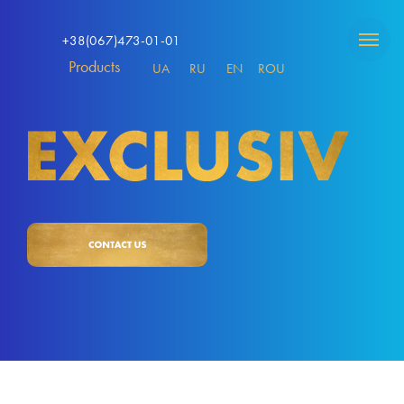
+38(067)473-01-01
Products
UA
RU
EN
ROU