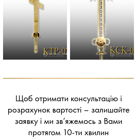
Щоб отримати консультацію і
розрахунок вартості – залишайте
заявку і ми зв’яжемось з Вами
протягом 10-ти хвилин