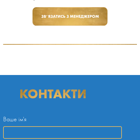
Ваше ім'я