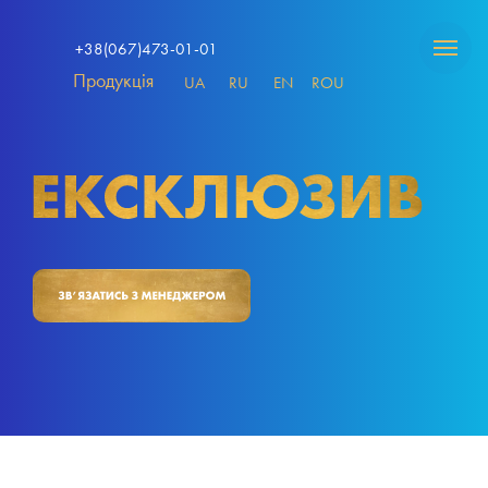
+38(067)473-01-01
Продукція
UA
RU
EN
ROU